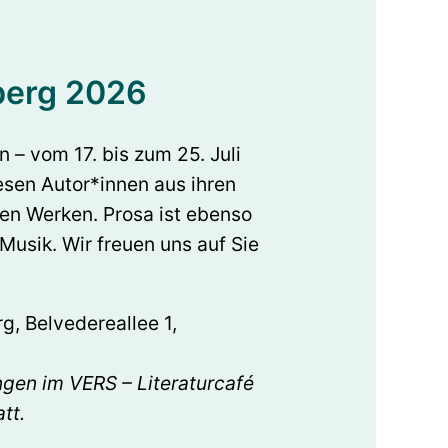
berg 2026
 – vom 17. bis zum 25. Juli
esen Autor*innen aus ihren
ten Werken. Prosa ist ebenso
 Musik. Wir freuen uns auf Sie
, Belvedereallee 1,
ngen im VERS – Literaturcafé
tt.