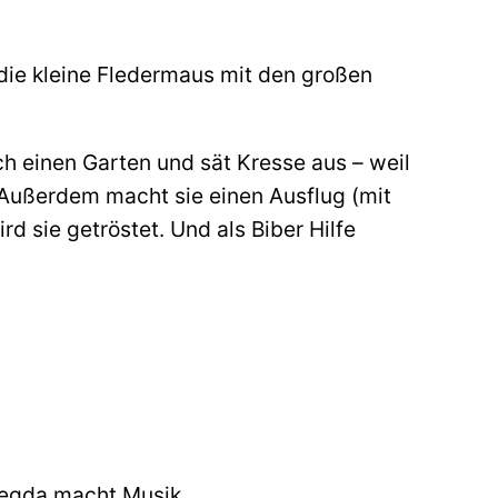
 die kleine Fledermaus mit den großen
h einen Garten und sät Kresse aus – weil
. Außerdem macht sie einen Ausflug (mit
d sie getröstet. Und als Biber Hilfe
Wegda macht Musik