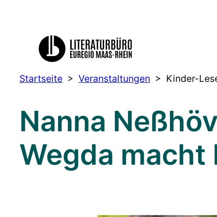
Startseite
>
Veranstaltungen
>
Kinder-Les
Nanna Neßhöve
Wegda macht 