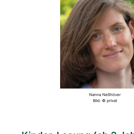
Nanna Neßhöver
Bild: © privat