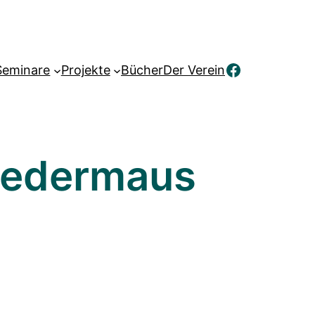
Facebook
Seminare
Projekte
Bücher
Der Verein
Fledermaus