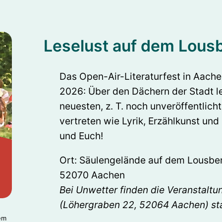
Leselust auf dem Lous
Das Open-Air-Literaturfest in Aachen
2026: Über den Dächern der Stadt l
neuesten, z. T. noch unveröffentlich
vertreten wie Lyrik, Erzählkunst und
und Euch!
Ort: Säulengelände auf dem Lousberg
52070 Aachen
Bei Unwetter finden die Veranstaltu
(Löhergraben 22, 52064 Aachen) sta
em