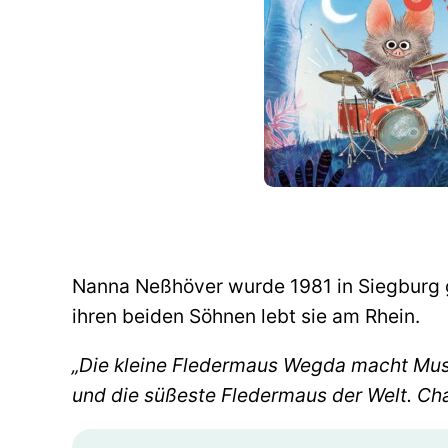
Nanna Neßhöver wurde 1981 in Siegburg g
ihren beiden Söhnen lebt sie am Rhein.
„Die kleine Fledermaus Wegda macht Mus
und die süßeste Fledermaus der Welt. Char