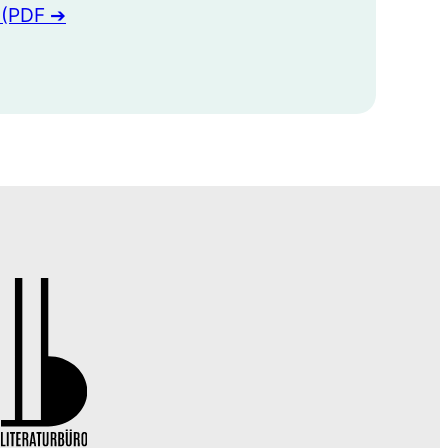
 (PDF ➔