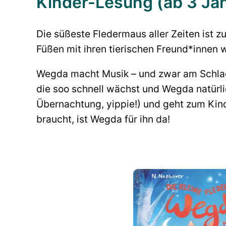
Kinder-Lesung (ab 3 Ja
Die süßeste Fledermaus aller Zeiten ist 
Füßen mit ihren tierischen Freund*innen
Wegda macht Musik – und zwar am Schlagze
die soo schnell wächst und Wegda natürli
Übernachtung, yippie!) und geht zum Kinder
braucht, ist Wegda für ihn da!