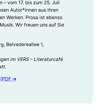
 – vom 17. bis zum 25. Juli
esen Autor*innen aus ihren
ten Werken. Prosa ist ebenso
 Musik. Wir freuen uns auf Sie
, Belvedereallee 1,
ngen im VERS – Literaturcafé
tt.
 (PDF ➔