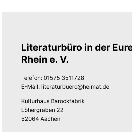
Literaturbüro in der Eu
Rhein e. V.
Telefon: 01575 3511728
E-Mail: literaturbuero@heimat.de
Kulturhaus Barockfabrik
Löhergraben 22
52064 Aachen