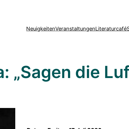
Neuigkeiten
Veranstaltungen
Literaturcafé
: „Sagen die Lu