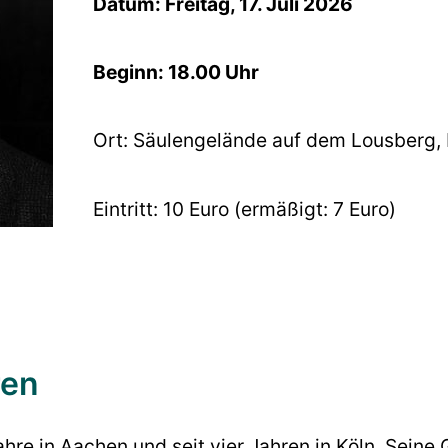
Datum: Freitag, 17. Juli 2026
Beginn: 18.00 Uhr
Ort: Säulengelände auf dem Lousberg, 
Eintritt: 10 Euro (ermäßigt: 7 Euro)
ren
Jahre in Aachen und seit vier Jahren in Köln. Sein