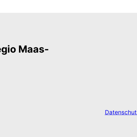
regio Maas-
Datenschut