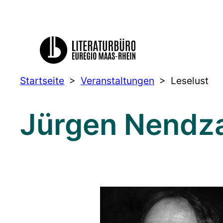
Startseite
>
Veranstaltungen
>
Leselust
Jürgen Nendza