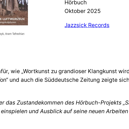
Hörbuch
Oktober 2025
Jazzsick Records
afür, wie „Wortkunst zu grandioser Klangkunst wir
on“ und auch die Süddeutsche Zeitung zeigte sich
ber das Zustandekommen des Hörbuch-Projekts „Sa
 einspielen und Ausblick auf seine neuen Arbeiten