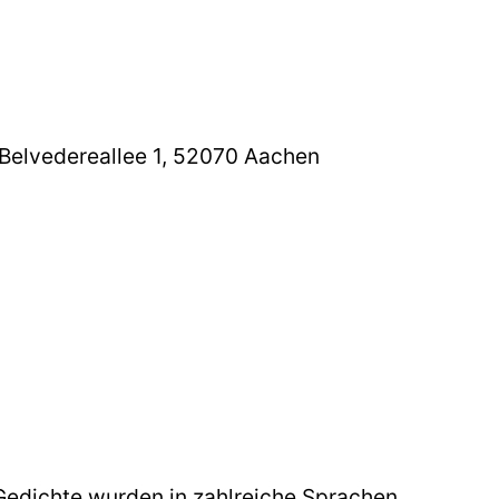
Belvedereallee 1, 52070 Aachen
e Gedichte wurden in zahlreiche Sprachen