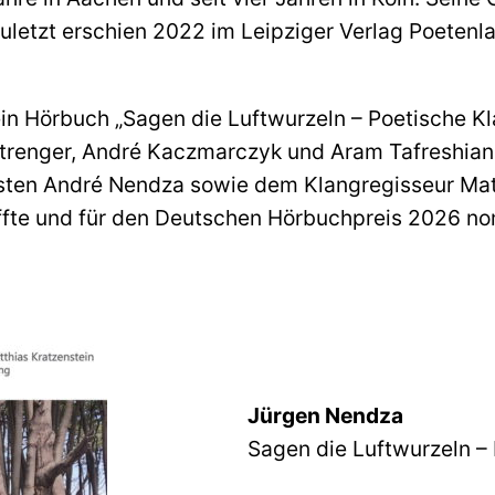
uletzt erschien 2022 im Leipziger Verlag Poetenl
ein Hörbuch „Sagen die Luftwurzeln – Poetische Kl
Strenger, André Kaczmarczyk und Aram Tafreshian
ten André Nendza sowie dem Klangregisseur Matt
ffte und für den Deutschen Hörbuchpreis 2026 no
Jürgen Nendza
Sagen die Luftwurzeln –