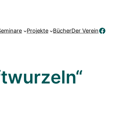
Facebook
Seminare
Projekte
Bücher
Der Verein
ftwurzeln“