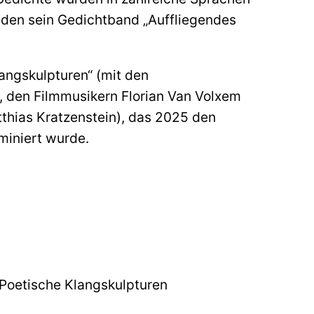
aden sein Gedichtband „Auffliegendes
angskulpturen“ (mit den
, den Filmmusikern Florian Van Volxem
hias Kratzenstein), das 2025 den
miniert wurde.
 Poetische Klangskulpturen