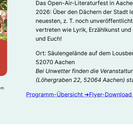
Das Open-Air-Literaturfest in Aachen
2026: Über den Dächern der Stadt l
neuesten, z. T. noch unveröffentlich
vertreten wie Lyrik, Erzählkunst und
und Euch!
Ort: Säulengelände auf dem Lousberg
52070 Aachen
Bei Unwetter finden die Veranstaltu
(Löhergraben 22, 52064 Aachen) sta
em
Programm-Übersicht ➔
Flyer-Download