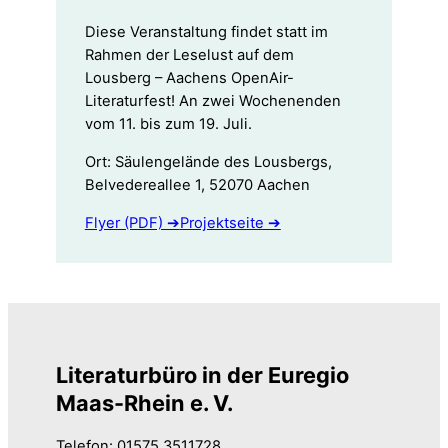
Diese Veranstaltung findet statt im
Rahmen der Leselust auf dem
Lousberg – Aachens OpenAir-
Literaturfest! An zwei Wochenenden
vom 11. bis zum 19. Juli.
Ort: Säulengelände des Lousbergs,
Belvedereallee 1, 52070 Aachen
Flyer (PDF) ➔
Projektseite ➔
Literaturbüro in der Euregio
Maas-Rhein e. V.
Telefon: 01575 3511728