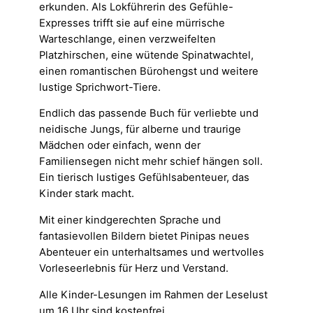
erkunden. Als Lokführerin des Gefühle-
Expresses trifft sie auf eine mürrische
Warteschlange, einen verzweifelten
Platzhirschen, eine wütende Spinatwachtel,
einen romantischen Bürohengst und weitere
lustige Sprichwort-Tiere.
Endlich das passende Buch für verliebte und
neidische Jungs, für alberne und traurige
Mädchen oder einfach, wenn der
Familiensegen nicht mehr schief hängen soll.
Ein tierisch lustiges Gefühlsabenteuer, das
Kinder stark macht.
Mit einer kindgerechten Sprache und
fantasievollen Bildern bietet Pinipas neues
Abenteuer ein unterhaltsames und wertvolles
Vorleseerlebnis für Herz und Verstand.
Alle Kinder-Lesungen im Rahmen der Leselust
um 16 Uhr sind kostenfrei.