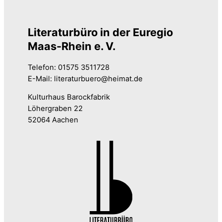
Literaturbüro in der Euregio
Maas-Rhein e. V.
Telefon: 01575 3511728
E-Mail: literaturbuero@heimat.de
Kulturhaus Barockfabrik
Löhergraben 22
52064 Aachen