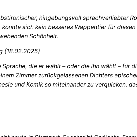
, selbstironischer, hingebungsvoll sprachverliebter
könnte sich kein besseres Wappentier für diesen
chwebenden Schönheit.
g (18.02.2025)
 Sprache, die er wählt – oder die ihn wählt – für 
seinem Zimmer zurückgelassenen Dichters epische
Poesie und Komik so miteinander zu verquicken, das