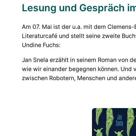
Lesung und Gespräch i
Am 07. Mai ist der u.a. mit dem Clemens-
Literaturcafé und stellt seine zweite Buc
Undine Fuchs:
Jan Snela erzählt in seinem Roman von de
wie wir einander begegnen können. Und vo
zwischen Robotern, Menschen und anderen