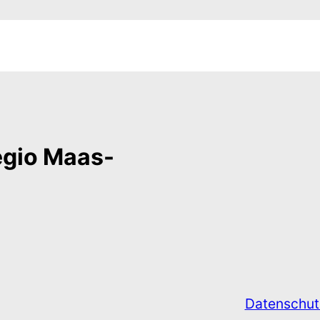
regio Maas-
Datenschut