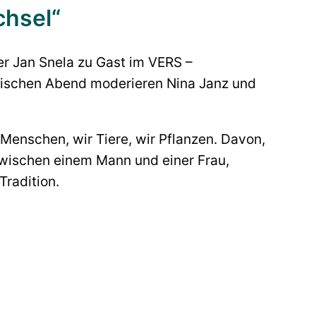
chsel“
er Jan Snela zu Gast im VERS –
erarischen Abend moderieren Nina Janz und
Menschen, wir Tiere, wir Pflanzen. Davon,
zwischen einem Mann und einer Frau,
radition.