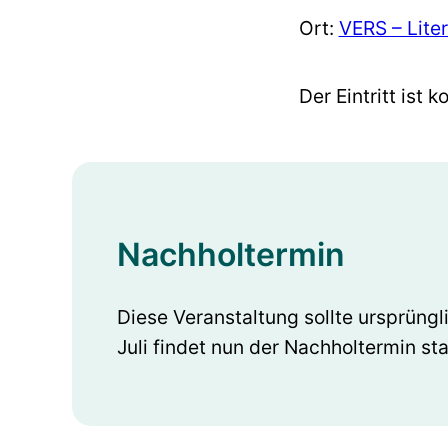
Ort:
VERS – Lite
Der Eintritt ist k
Nachholtermin
Diese Veranstaltung sollte ursprüng
Juli findet nun der Nachholtermin sta