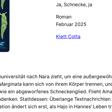
Ja, Schnecke, ja
Roman
Februar 2025
Klett Cotta
universität nach Nara zieht, um eine außergewöhn
 Marginata
kann sich von ihrem Körper trennen, und
wie ein abgeworfenes Schneckenglied. Flieht Ama
chdenken. Stattdessen: Überlange Textnachrichten
tion ändert sich erst, als Hajo in Hannes‘ Leben t