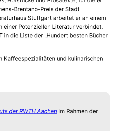
s, Hörstücke und Prosatexte, für die er
mens-Brentano-Preis der Stadt
eraturhaus Stuttgart arbeitet er an einem
 einer Potenziellen Literatur verbindet.
 in die Liste der „Hundert besten Bücher
n Kaffeespezialitäten und kulinarischen
ituts der RWTH Aachen
im Rahmen der