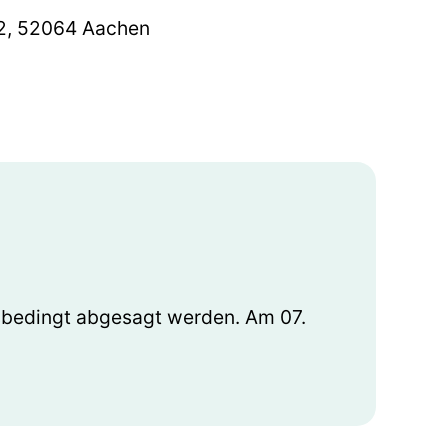
22, 52064 Aachen
itsbedingt abgesagt werden. Am 07.