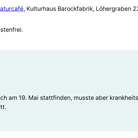
raturcafé
, Kulturhaus Barockfabrik, Löhergraben 
ostenfrei.
lich am 19. Mai stattfinden, musste aber krankhe
tt.