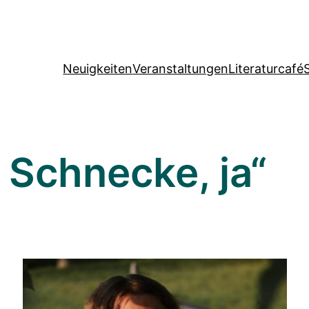
Neuigkeiten
Veranstaltungen
Literaturcafé
, Schnecke, ja“