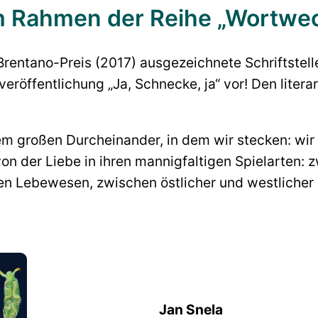
m Rahmen der Reihe „Wortwe
Brentano-Preis (2017) ausgezeichnete Schriftstell
hveröffentlichung „Ja, Schnecke, ja“ vor! Den lit
m großen Durcheinander, in dem wir stecken: wir 
n der Liebe in ihren mannigfaltigen Spielarten: 
 Lebewesen, zwischen östlicher und westlicher T
Jan Snela