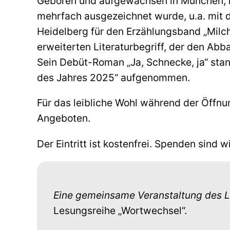
Geboren und aufgewachsen in München, lebt
mehrfach ausgezeichnet wurde, u.a. mit 
Heidelberg für den Erzählungsband „Milchg
erweiterten Literaturbegriff, der den Abb
Sein Debüt-Roman „Ja, Schnecke, ja“ stan
des Jahres 2025“ aufgenommen.
Für das leibliche Wohl während der Öffnun
Angeboten.
Der Eintritt ist kostenfrei. Spenden sind 
Eine gemeinsame Veranstaltung des L
Lesungsreihe „Wortwechsel“.