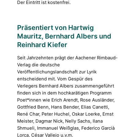
Der Eintritt ist kostenfrei.
Präsentiert von Hartwig
Mauritz, Bernhard Albers und
Reinhard Kiefer
Seit Jahrzehnten prägt der Aachener Rimbaud-
Verlag die deutsche
Veröffentlichungslandschaft zur Lyrik
entscheidend mit. Vom Gespür des
Verlegers Bernhard Albers zusammengeführt
finden sich in dem hochkarätigen Programm
Poet*innen wie Erich Arendt, Rose Ausländer,
Gottfried Benn, Hans Bender, Elias Canetti,
René Char, Peter Huchel, Oskar Loerke, Ernst
Meister, Dagmar Nick, Nelly Sachs, Ilana
Shmueli, Immanuel Weißglas, Federico Garcià
Lorca, César Vallejo u.v.m.