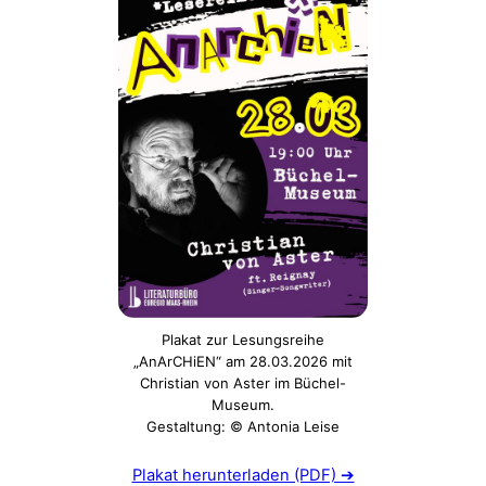
Plakat zur Lesungsreihe
„AnArCHiEN“ am 28.03.2026 mit
Christian von Aster im Büchel-
Museum.
Gestaltung: © Antonia Leise
Plakat herunterladen (PDF) ➔