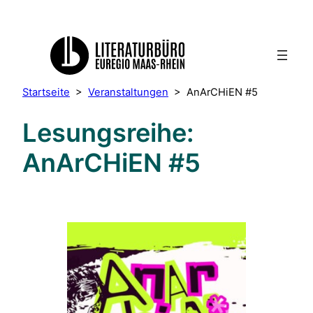
Startseite
>
Veranstaltungen
>
AnArCHiEN #5
Lesungsreihe:
AnArCHiEN #5