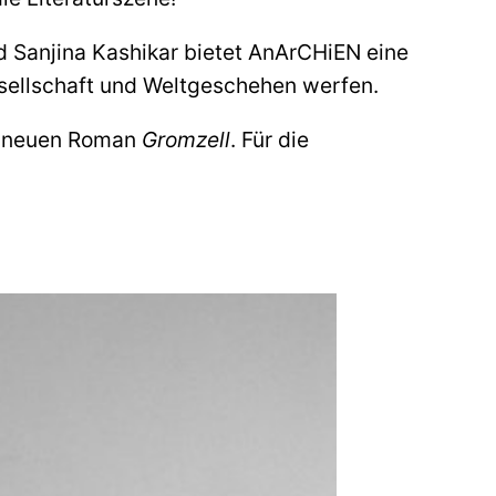
 Sanjina Kashikar bietet AnArCHiEN eine
esellschaft und Weltgeschehen werfen.
em neuen Roman
Gromzell
. Für die