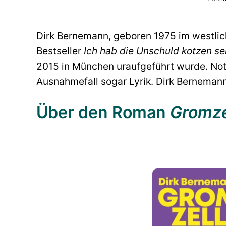
Dirk Bernemann, geboren 1975 im westlic
Bestseller
Ich hab die Unschuld kotzen s
2015 in München uraufgeführt wurde. Notf
Ausnahmefall sogar Lyrik. Dirk Bernemann 
Über den Roman
Gromze