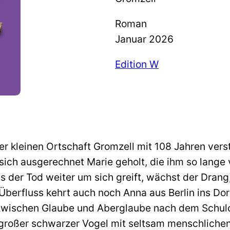
Roman
Januar 2026
Edition W
der kleinen Ortschaft Gromzell mit 108 Jahren vers
t sich ausgerechnet Marie geholt, die ihm so lang
s der Tod weiter um sich greift, wächst der Drang,
Überfluss kehrt auch noch Anna aus Berlin ins Dorf
zwischen Glaube und Aberglaube nach dem Schuldi
großer schwarzer Vogel mit seltsam menschliche