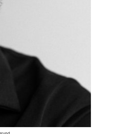
grund.