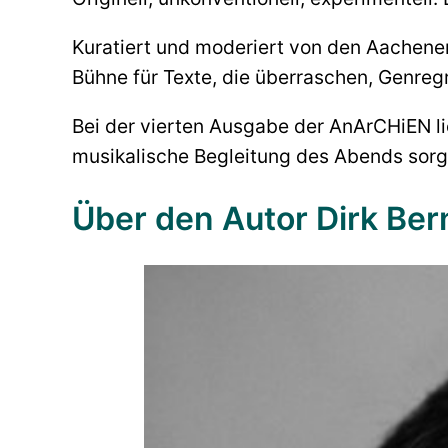
Kuratiert und moderiert von den Aachene
Bühne für Texte, die überraschen, Genreg
Bei der vierten Ausgabe der AnArCHiEN l
musikalische Begleitung des Abends sorgt
Über den Autor Dirk Be