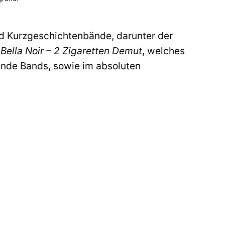
nd Kurzgeschichtenbände, darunter der
,
Bella Noir – 2 Zigaretten Demut
, welches
rende Bands, sowie im absoluten