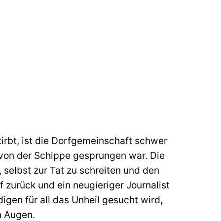
tirbt, ist die Dorfgemeinschaft schwer
e von der Schippe gesprungen war. Die
 selbst zur Tat zu schreiten und den
 zurück und ein neugieriger Journalist
gen für all das Unheil gesucht wird,
n Augen.