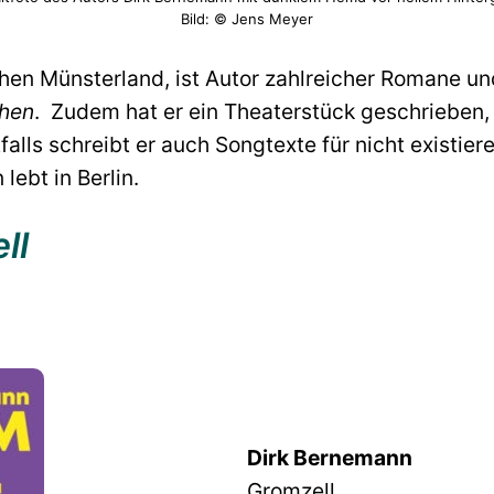
Bild: © Jens Meyer
hen Münsterland, ist Autor zahlreicher Romane u
ehen
. Zudem hat er ein Theaterstück geschrieben
alls schreibt er auch Songtexte für nicht existie
lebt in Berlin.
ll
Dirk Bernemann
Gromzell