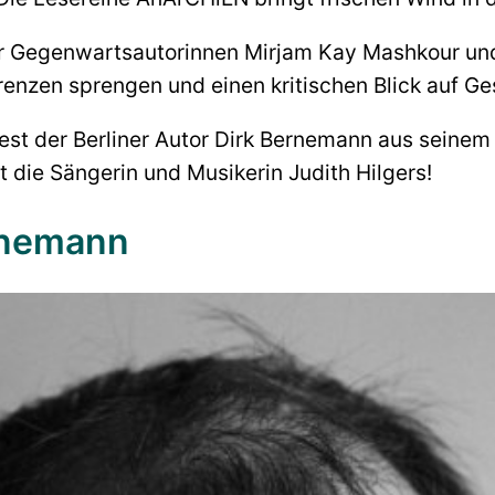
r Gegenwartsautorinnen Mirjam Kay Mashkour und
renzen sprengen und einen kritischen Blick auf G
iest der Berliner Autor Dirk Bernemann aus sein
 die Sängerin und Musikerin Judith Hilgers!
rnemann