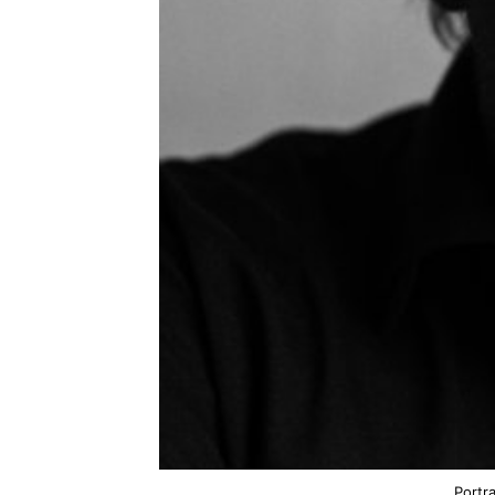
Portr