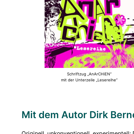
Schriftzug „AnArCHiEN“
mit der Unterzeile „Lesereihe“
Mit dem Autor Dirk Bern
Originell, unkonventionell, experimentell: