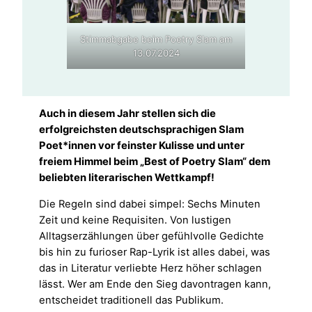
Stimmabgabe beim Poetry Slam am
13.07.2024
Auch in diesem Jahr stellen sich die
erfolgreichsten deutschsprachigen Slam
Poet*innen vor feinster Kulisse und unter
freiem Himmel beim „Best of Poetry Slam“ dem
beliebten literarischen Wettkampf!
Die Regeln sind dabei simpel: Sechs Minuten
Zeit und keine Requisiten. Von lustigen
Alltagserzählungen über gefühlvolle Gedichte
bis hin zu furioser Rap-Lyrik ist alles dabei, was
das in Literatur verliebte Herz höher schlagen
lässt. Wer am Ende den Sieg davontragen kann,
entscheidet traditionell das Publikum.