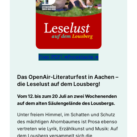
Flyer (PDF) ➔
Projektseite ➔
Das OpenAir-Literaturfest in Aachen –
die Leselust auf dem Lousberg!
Vom 12. bis zum 20 Juli an zwei Wochenenden
auf dem alten Säulengelände des Lousbergs.
Unter freiem Himmel, im Schatten und Schutz
des mächtigen Ahornbaumes ist Prosa ebenso
vertreten wie Lyrik, Erzählkunst und Musik: Auf
dem Lousberg versammelt sich die