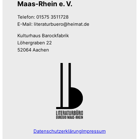
Maas-Rhein e. V.
Telefon: 01575 3511728
E-Mail: literaturbuero@heimat.de
Kulturhaus Barockfabrik
Löhergraben 22
52064 Aachen
Datenschutzerklärung
Impressum