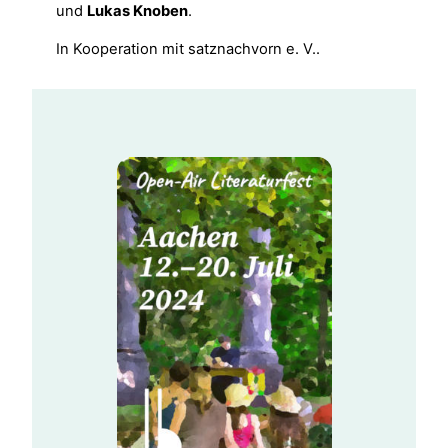
und
Lukas Knoben
.
In Kooperation mit satznachvorn e. V..