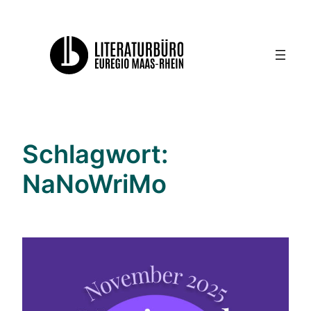
Zum
Inhalt
springen
Schlagwort:
NaNoWriMo