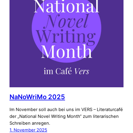
NaNoWriMo 2025
Im November soll auch bei uns im VERS – Literaturcafé
der „National Novel Writing Month“ zum literarischen
Schreiben anregen.
1. November 2025