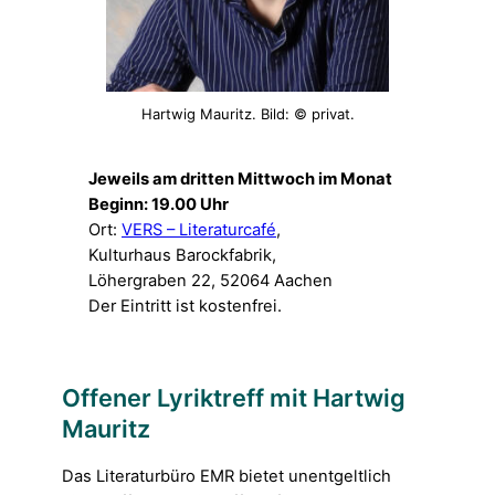
Hartwig Mauritz. Bild: © privat.
Jeweils am dritten Mittwoch im Monat
Beginn: 19.00 Uhr
Ort:
VERS – Literaturcafé
,
Kulturhaus Barockfabrik,
Löhergraben 22, 52064 Aachen
Der Eintritt ist kostenfrei.
Offener Lyriktreff mit Hartwig
Mauritz
Das Literaturbüro EMR bietet unentgeltlich