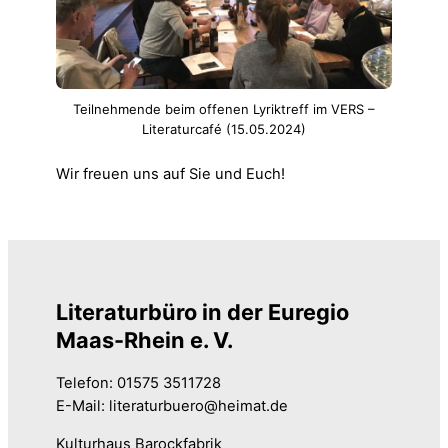
Teilnehmende beim offenen Lyriktreff im VERS –
Literaturcafé (15.05.2024)
Wir freuen uns auf Sie und Euch!
Literaturbüro in der Euregio
Maas-Rhein e. V.
Telefon: 01575 3511728
E-Mail: literaturbuero@heimat.de
Kulturhaus Barockfabrik