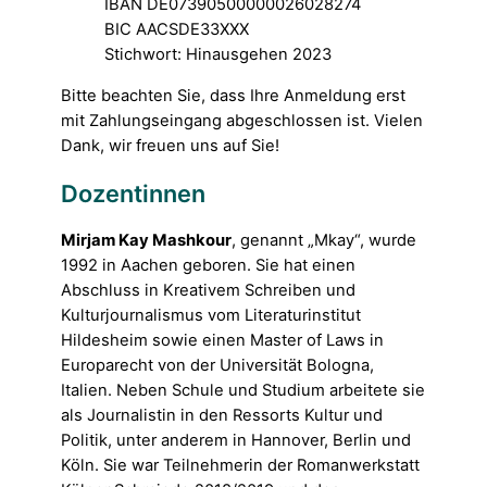
IBAN DE07390500000026028274
BIC AACSDE33XXX
Stichwort: Hinausgehen 2023
Bitte beachten Sie, dass Ihre Anmeldung erst
mit Zahlungseingang abgeschlossen ist. Vielen
Dank, wir freuen uns auf Sie!
Dozentinnen
Mirjam Kay Mashkour
, genannt „Mkay“, wurde
1992 in Aachen geboren. Sie hat einen
Abschluss in Kreativem Schreiben und
Kulturjournalismus vom Literaturinstitut
Hildesheim sowie einen Master of Laws in
Europarecht von der Universität Bologna,
Italien. Neben Schule und Studium arbeitete sie
als Journalistin in den Ressorts Kultur und
Politik, unter anderem in Hannover, Berlin und
Köln. Sie war Teilnehmerin der Romanwerkstatt