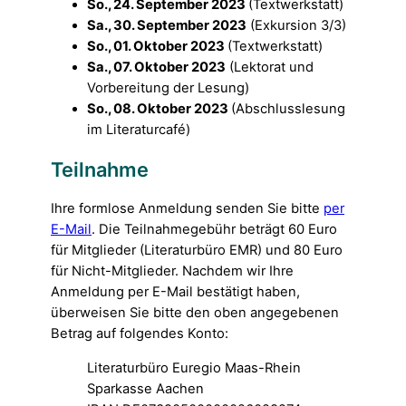
So., 24. September 2023
(Textwerkstatt)
Sa., 30. September 2023
(Exkursion 3/3)
So., 01. Oktober 2023
(Textwerkstatt)
Sa., 07. Oktober 2023
(Lektorat und
Vorbereitung der Lesung)
So., 08. Oktober 2023
(Abschlusslesung
im Literaturcafé)
Teilnahme
Ihre formlose Anmeldung senden Sie bitte
per
E-Mail
. Die Teilnahmegebühr beträgt 60 Euro
für Mitglieder (Literaturbüro EMR) und 80 Euro
für Nicht-Mitglieder. Nachdem wir Ihre
Anmeldung per E-Mail bestätigt haben,
überweisen Sie bitte den oben angegebenen
Betrag auf folgendes Konto:
Literaturbüro Euregio Maas-Rhein
Sparkasse Aachen