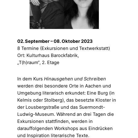
02. September – 08. Oktober 2023
8 Termine (Exkursionen und Textwerkstatt)
Ort: Kulturhaus Barockfabrik,
„T(h)raum“, 2. Etage
In dem Kurs
Hinausgehen und Schreiben
werden drei besondere Orte in Aachen und
Umgebung literarisch erkundet: Eine Burg (in
Kelmis oder Stolberg), das besetzte Kloster in
der Lousbergstraße und das Suermondt-
Ludwig-Museum. Während an drei Tagen die
Exkursionen stattfinden, werden in
darauffolgenden Workshops aus Eindrücken
und Inspiration literarische Texte.