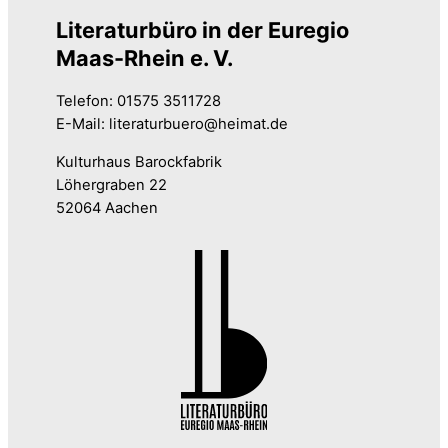
Literaturbüro in der Euregio
Maas-Rhein e. V.
Telefon: 01575 3511728
E-Mail: literaturbuero@heimat.de
Kulturhaus Barockfabrik
Löhergraben 22
52064 Aachen