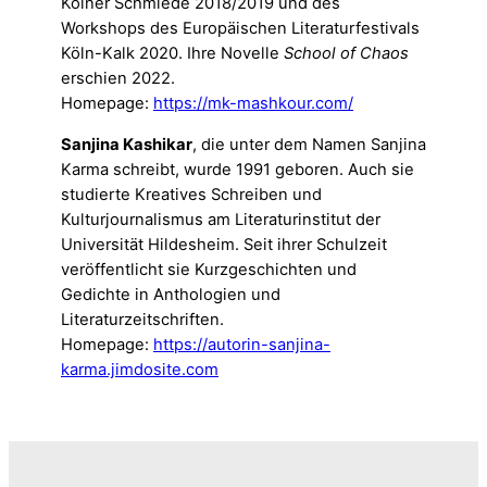
Kölner Schmiede 2018/2019 und des
Workshops des Europäischen Literaturfestivals
Köln-Kalk 2020. Ihre Novelle
School of Chaos
erschien 2022.
Homepage:
https://mk-mashkour.com/
Sanjina Kashikar
, die unter dem Namen Sanjina
Karma schreibt, wurde 1991 geboren. Auch sie
studierte Kreatives Schreiben und
Kulturjournalismus am Literaturinstitut der
Universität Hildesheim. Seit ihrer Schulzeit
veröffentlicht sie Kurzgeschichten und
Gedichte in Anthologien und
Literaturzeitschriften.
Homepage:
https://autorin-sanjina-
karma.jimdosite.com