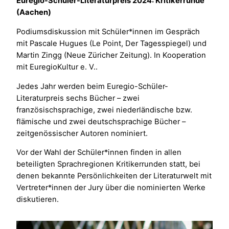
Euregio-Schüler-Literaturpreis 2024: Kritikerrunde
(Aachen)
Podiumsdiskussion mit Schüler*innen im Gespräch
mit Pascale Hugues (Le Point, Der Tagesspiegel) und
Martin Zingg (Neue Züricher Zeitung). In Kooperation
mit EuregioKultur e. V..
Jedes Jahr werden beim Euregio-Schüler-
Literaturpreis sechs Bücher – zwei
französischsprachige, zwei niederländische bzw.
flämische und zwei deutschsprachige Bücher –
zeitgenössischer Autoren nominiert.
Vor der Wahl der Schüler*innen finden in allen
beteiligten Sprachregionen Kritikerrunden statt, bei
denen bekannte Persönlichkeiten der Literaturwelt mit
Vertreter*innen der Jury über die nominierten Werke
diskutieren.