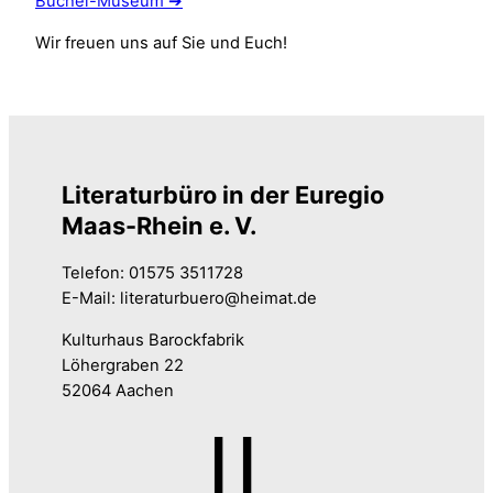
Büchel-Museum ➔
Wir freuen uns auf Sie und Euch!
Literaturbüro in der Euregio
Maas-Rhein e. V.
Telefon: 01575 3511728
E-Mail: literaturbuero@heimat.de
Kulturhaus Barockfabrik
Löhergraben 22
52064 Aachen