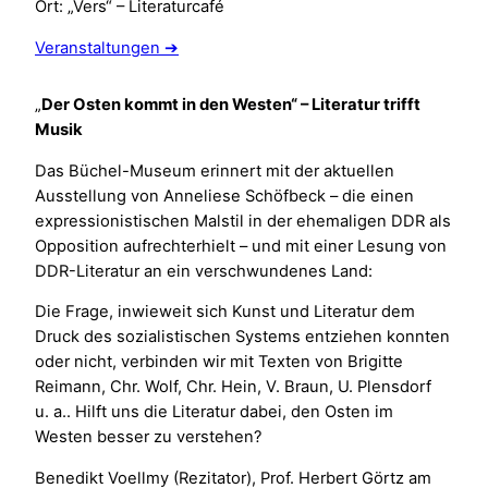
Ort: „Vers“ – Literaturcafé
Veranstaltungen ➔
„
Der Osten kommt in den Westen“ – Literatur trifft
Musik
Das Büchel-Museum erinnert mit der aktuellen
Ausstellung von Anneliese Schöfbeck – die einen
expressionistischen Malstil in der ehemaligen DDR als
Opposition aufrechterhielt – und mit einer Lesung von
DDR-Literatur an ein verschwundenes Land:
Die Frage, inwieweit sich Kunst und Literatur dem
Druck des sozialistischen Systems entziehen konnten
oder nicht, verbinden wir mit Texten von Brigitte
Reimann, Chr. Wolf, Chr. Hein, V. Braun, U. Plensdorf
u. a.. Hilft uns die Literatur dabei, den Osten im
Westen besser zu verstehen?
Benedikt Voellmy (Rezitator), Prof. Herbert Görtz am