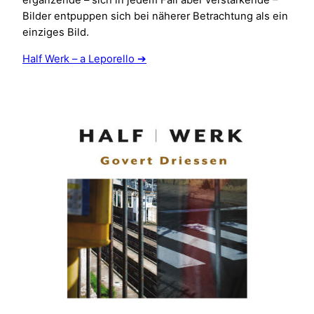
ergänzende – sich in jedem Fall aber verstärkende –
Bilder entpuppen sich bei näherer Betrachtung als ein
einziges Bild.
Half Werk – a Leporello ➔