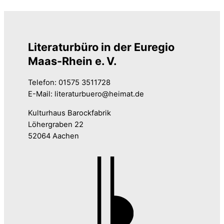
Literaturbüro in der Euregio
Maas-Rhein e. V.
Telefon: 01575 3511728
E-Mail: literaturbuero@heimat.de
Kulturhaus Barockfabrik
Löhergraben 22
52064 Aachen