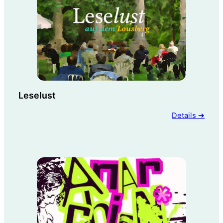
Leselust
Details ➔