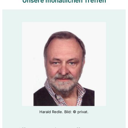
Unsere monatlichen Treffen
Harald Redle. Bild: © privat.