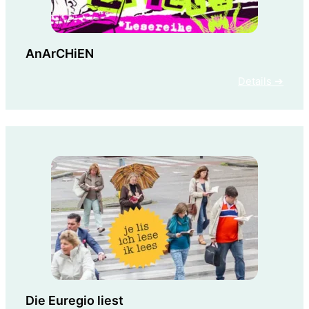
AnArCHiEN
Details ➔
Die Euregio liest